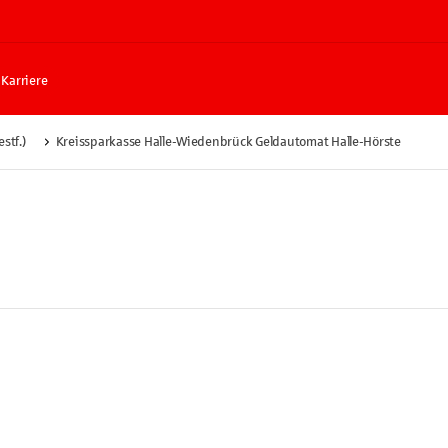
Karriere
stf.)
Kreissparkasse Halle-Wiedenbrück Geldautomat Halle-Hörste