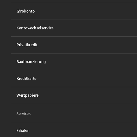
Girokonto
Kontowechselservice
Privatkredit
Baufinanzierung
Kreditkarte
Wertpapiere
Services
Filialen