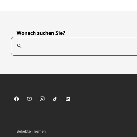
Wonach suchen Sie?
Suchfeld
Tippen Sie, um nach Themen zu suchen. Verwenden Sie die Pfei
Sparkasse auf Facebook
Sparkasse auf Youtube
Sparkasse auf Instagram
Sparkasse auf TikTok
Sparkasse auf LinkedIn
Beliebte Themen