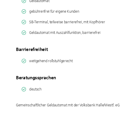
Geldautomat
gebührenfrei für eigene Kunden
SB-Terminal, teilweise barrierefrei, mit Kopfhörer
Geldautomat mit Auszahlfunktion, barrierefrei
Barrierefreiheit
weitgehend rollstuhlgerecht
Beratungssprachen
deutsch
Gemeinschaftlicher Geldautomat mit der Volksbank Halle/Westf. eG