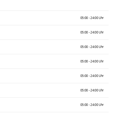
05:00 - 24:00 Uhr
05:00 - 24:00 Uhr
05:00 - 24:00 Uhr
05:00 - 24:00 Uhr
05:00 - 24:00 Uhr
05:00 - 24:00 Uhr
05:00 - 24:00 Uhr