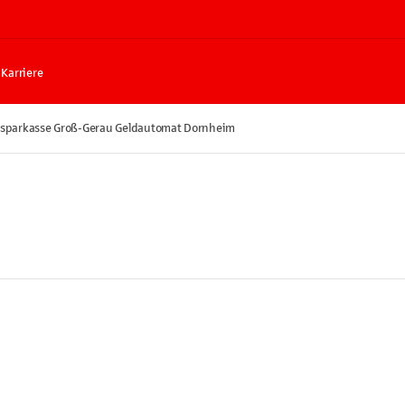
Karriere
ssparkasse Groß-Gerau Geldautomat Dornheim