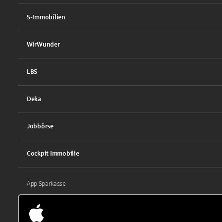
S-Immobilien
WirWunder
LBS
Deka
Jobbörse
Cockpit Immobilie
App Sparkasse