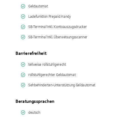
Geldautomat
Ladefunktion Prepaid Handy
SB-Terminal inkl. Kontoauszugsdrucker
SB-Terminal inkl. Überweisungsscanner
Barrierefreiheit
teilweise rollstuhlgerecht
rollstuhlgerechter Geldautomat
Sehbehinderten-Unterstützung Geldautomat
Beratungssprachen
deutsch