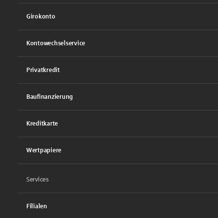
Girokonto
Kontowechselservice
Privatkredit
Baufinanzierung
Kreditkarte
Wertpapiere
Services
Filialen