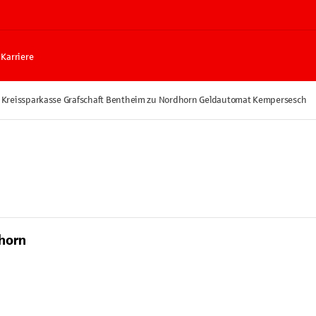
Karriere
Kreissparkasse Grafschaft Bentheim zu Nordhorn Geldautomat Kempersesch
horn