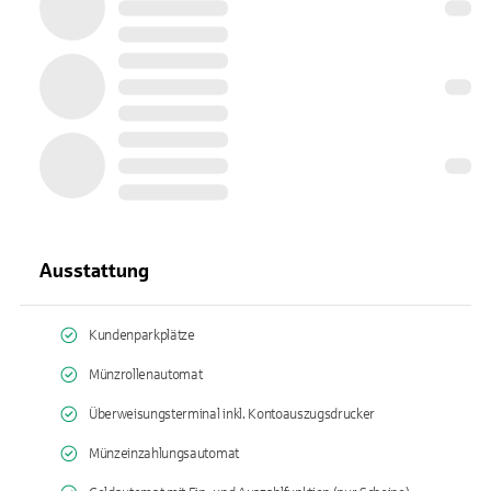
Ausstattung
Kundenparkplätze
Münzrollenautomat
Überweisungsterminal inkl. Kontoauszugsdrucker
Münzeinzahlungsautomat