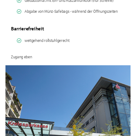
Geldautomat mit Ein- und Auszahlfunktion (nur Scheine)
Abgabe von Münz-Safebags - während der Öffnungszeiten
Barrierefreiheit
weitgehend rollstuhlgerecht
Zugang eben