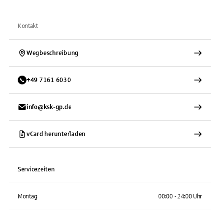
Kontakt
Wegbeschreibung
+
49
7161
6030
info@ksk-gp.de
vCard herunterladen
Servicezeiten
Montag
00:00 - 24:00 Uhr