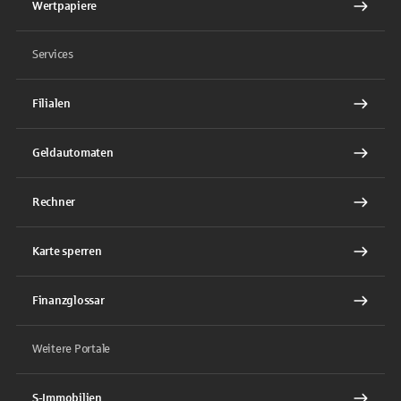
Wertpapiere
Services
Filialen
Geldautomaten
Rechner
Karte sperren
Finanzglossar
Weitere Portale
S-Immobilien