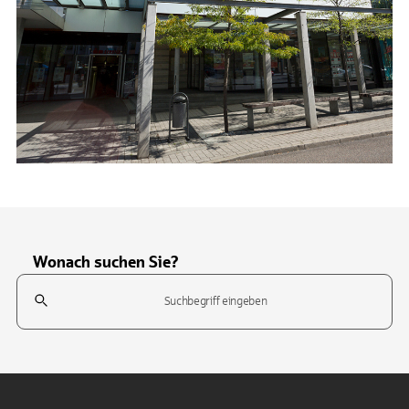
Wonach suchen Sie?
Suchfeld
Tippen Sie, um nach Themen zu suchen. Verwenden Sie die Pfeil-T