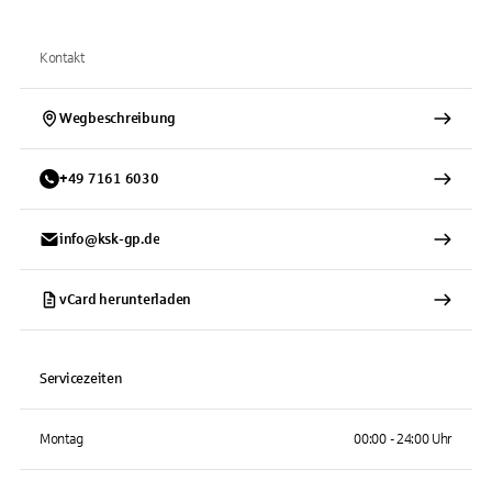
Kontakt
Wegbeschreibung
+
49
7161
6030
info@ksk-gp.de
vCard herunterladen
Servicezeiten
Montag
00:00 - 24:00 Uhr