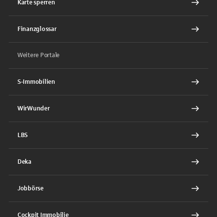
Karte sperren
Finanzglossar
Weitere Portale
S-Immobilien
WirWunder
LBS
Deka
Jobbörse
Cockpit Immobilie