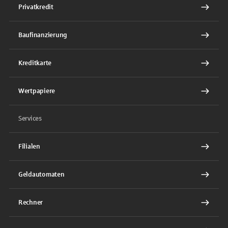
Privatkredit
Baufinanzierung
Kreditkarte
Wertpapiere
Services
Filialen
Geldautomaten
Rechner