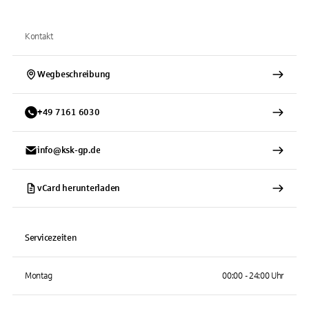
Kontakt
Wegbeschreibung
+
49
7161
6030
info@ksk-gp.de
vCard herunterladen
Servicezeiten
Montag
00:00 - 24:00 Uhr