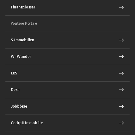
Finanzglossar
Weitere Portale
S-Immobilien
WirWunder
LBS
Deka
Jobbörse
Cockpit Immobilie