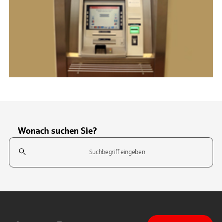
Wonach suchen Sie?
Suchfeld
Tippen Sie, um nach Themen zu suchen. Verwenden Sie die Pfeil-T