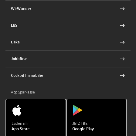
WirWunder
LBS
Deka
Jobbörse
Cockpit Immobilie
App Sparkasse
Laden im
JETZT BEI
App Store
Google Play