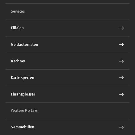
Services
Filialen
Geldautomaten
Rechner
Karte sperren
Finanzglossar
Weitere Portale
S-Immobilien