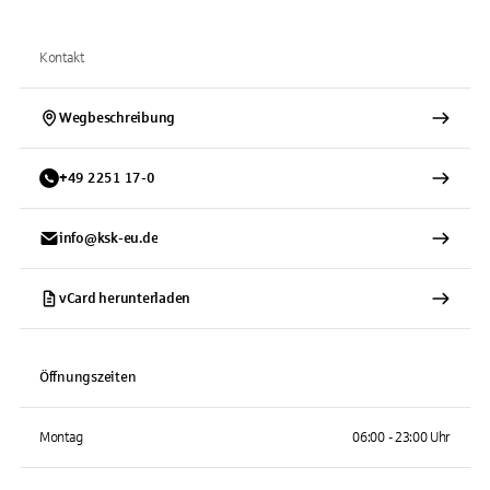
Kontakt
Wegbeschreibung
+
49
2251
17-0
info@ksk-eu.de
vCard herunterladen
Öffnungszeiten
Montag
06:00 - 23:00 Uhr