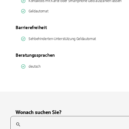
Kontaktlos mit Karte oder Smartphone Geld auszahlen lassen
Geldautomat
Barrierefreiheit
Sehbehinderten-Unterstützung Geldautomat
Beratungssprachen
deutsch
Wonach suchen Sie?
Suchfeld