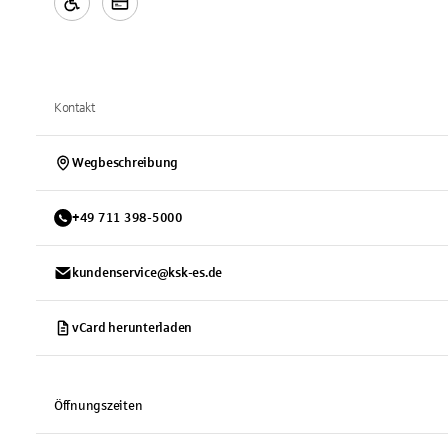
Kontakt
Wegbeschreibung
+
49
711
398-5000
kundenservice@ksk-es.de
vCard herunterladen
Öffnungszeiten