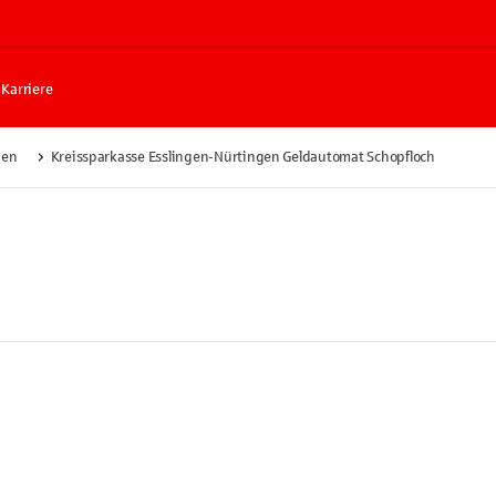
Karriere
gen
Kreissparkasse Esslingen-Nürtingen Geldautomat Schopfloch