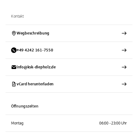
Kontakt
Wegbeschreibung
+
49
4242
161-7550
info@ksk-diepholz.de
vCard herunterladen
Öffnungszeiten
Montag
06:00 - 23:00 Uhr