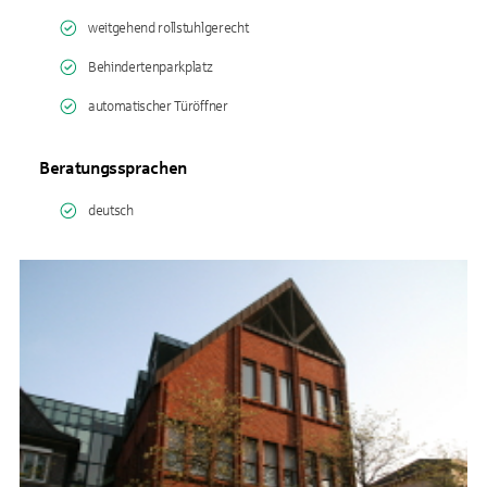
weitgehend rollstuhlgerecht
Behindertenparkplatz
automatischer Türöffner
Beratungssprachen
deutsch