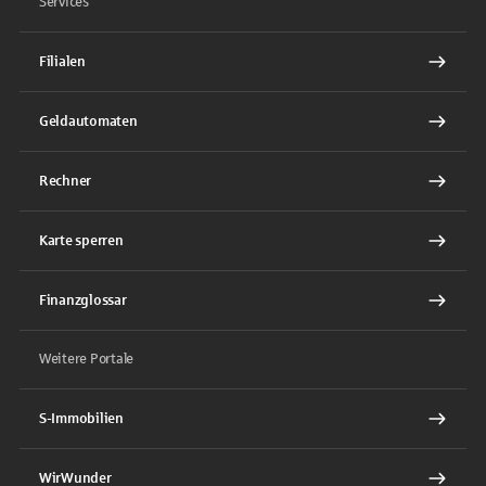
Services
Filialen
Geldautomaten
Rechner
Karte sperren
Finanzglossar
Weitere Portale
S-Immobilien
WirWunder