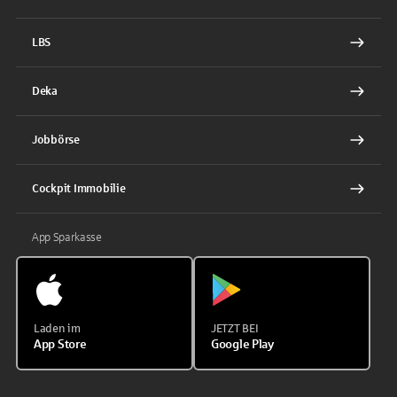
LBS
Deka
Jobbörse
Cockpit Immobilie
App Sparkasse
Laden im
JETZT BEI
App Store
Google Play