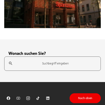
Wonach suchen Sie?
Suchfeld
Tippen Sie, um nach Themen zu suchen. Verwenden Sie die Pfeil-T
Nach oben
Sparkasse auf Facebook
Sparkasse auf Youtube
Sparkasse auf Instagram
Sparkasse auf TikTok
Sparkasse auf LinkedIn