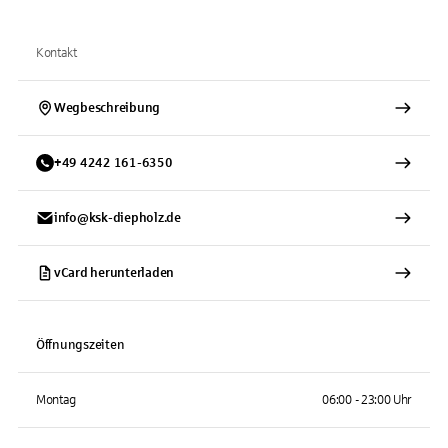
Kontakt
Wegbeschreibung
+
49
4242
161-6350
info@ksk-diepholz.de
vCard herunterladen
Öffnungszeiten
Montag
06:00 - 23:00 Uhr