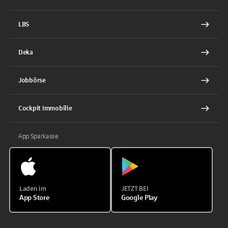
LBS
Deka
Jobbörse
Cockpit Immobilie
App Sparkasse
Laden im
JETZT BEI
App Store
Google Play