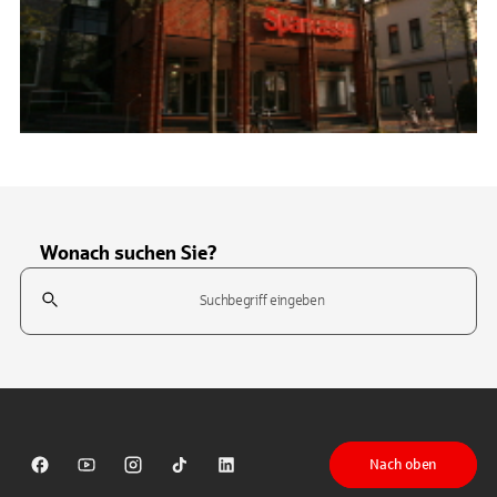
Wonach suchen Sie?
Suchfeld
Tippen Sie, um nach Themen zu suchen. Verwenden Sie die Pfeil-T
Nach oben
Sparkasse auf Facebook
Sparkasse auf Youtube
Sparkasse auf Instagram
Sparkasse auf TikTok
Sparkasse auf LinkedIn