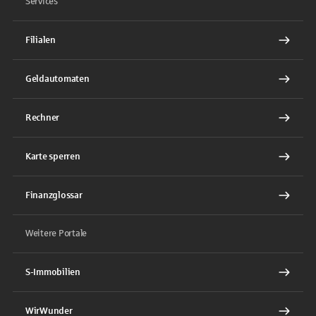
Services
Filialen
Geldautomaten
Rechner
Karte sperren
Finanzglossar
Weitere Portale
S-Immobilien
WirWunder