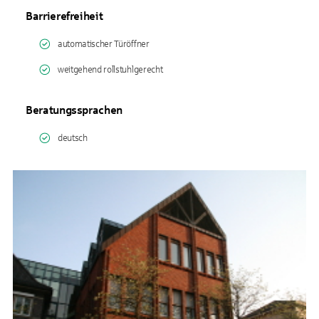
Barrierefreiheit
automatischer Türöffner
weitgehend rollstuhlgerecht
Beratungssprachen
deutsch