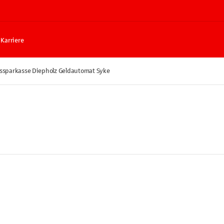
Karriere
issparkasse Diepholz Geldautomat Syke