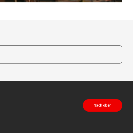
te, um auszuwählen
Nach oben