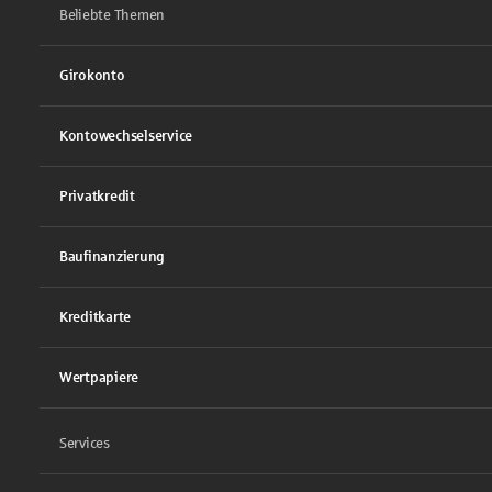
Beliebte Themen
Girokonto
Kontowechselservice
Privatkredit
Baufinanzierung
Kreditkarte
Wertpapiere
Services