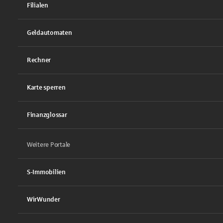
Filialen
Geldautomaten
Rechner
Karte sperren
Finanzglossar
Weitere Portale
S-Immobilien
WirWunder