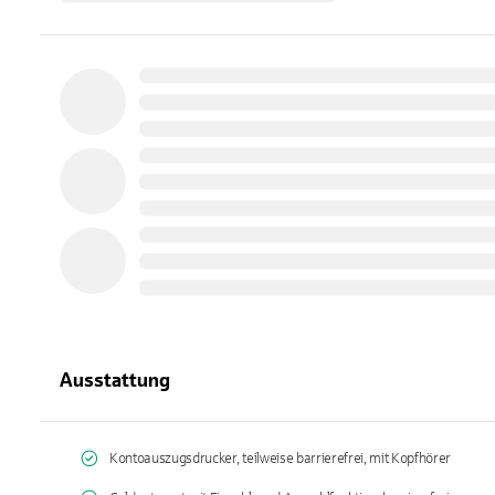
Ausstattung
Kontoauszugsdrucker, teilweise barrierefrei, mit Kopfhörer