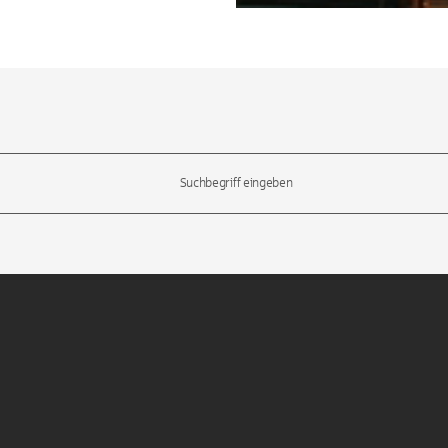
l-Tasten, um durch die Vorschläge zu navigieren und die Eingabetas