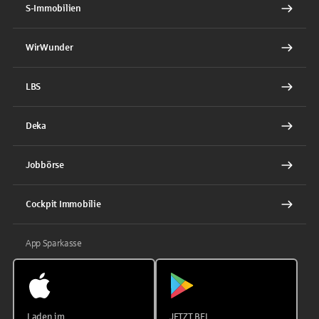
S-Immobilien
WirWunder
LBS
Deka
Jobbörse
Cockpit Immobilie
App Sparkasse
Laden im
JETZT BEI