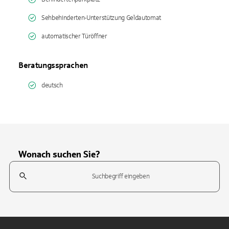
Sehbehinderten-Unterstützung Geldautomat
automatischer Türöffner
Beratungssprachen
deutsch
Wonach suchen Sie?
Suchfeld
Tippen Sie, um nach Themen zu suchen. Verwenden Sie die Pfeil-T