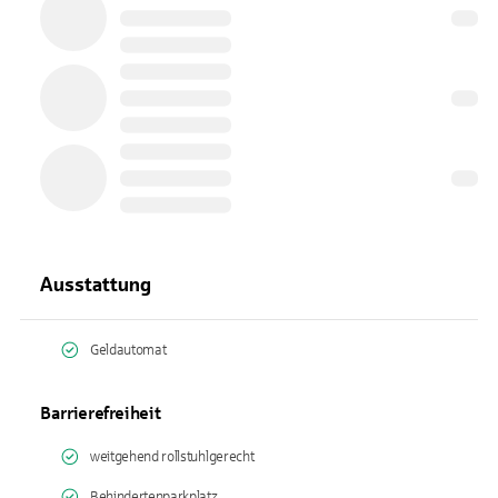
Ausstattung
Geldautomat
Barrierefreiheit
weitgehend rollstuhlgerecht
Behindertenparkplatz