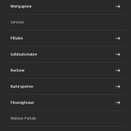
Wertpapiere
Services
Filialen
Geldautomaten
Rechner
Karte sperren
Finanzglossar
Weitere Portale