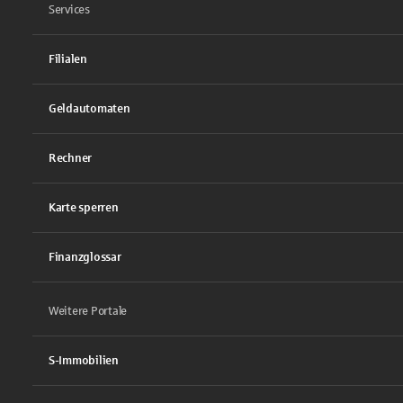
Services
Filialen
Geldautomaten
Rechner
Karte sperren
Finanzglossar
Weitere Portale
S-Immobilien