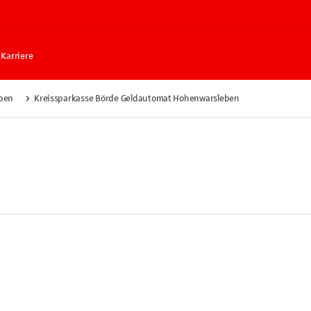
Karriere
ben
Kreissparkasse Börde Geldautomat Hohenwarsleben