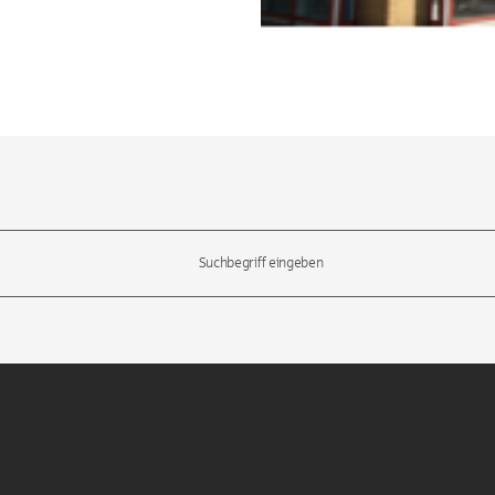
l-Tasten, um durch die Vorschläge zu navigieren und die Eingabetas