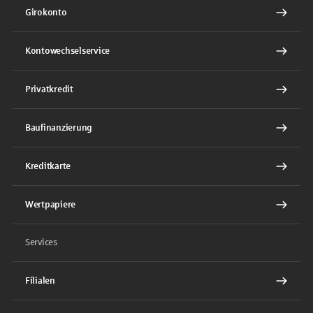
Girokonto
Kontowechselservice
Privatkredit
Baufinanzierung
Kreditkarte
Wertpapiere
Services
Filialen