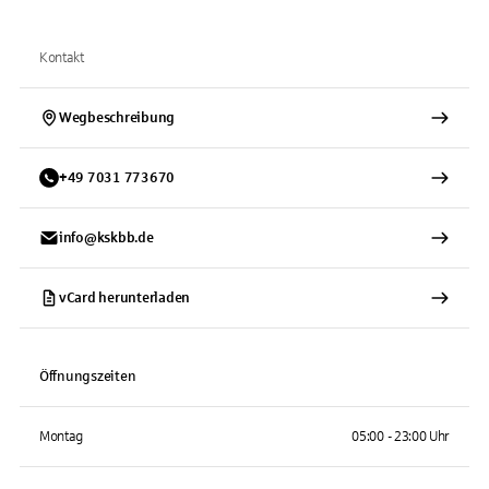
Kontakt
Wegbeschreibung
+
49
7031
773670
info@kskbb.de
vCard herunterladen
Öffnungszeiten
Montag
05:00 - 23:00 Uhr