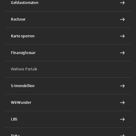
Geldautomaten
Rechner
Karte sperren
Finanzglossar
Weitere Portale
S-Immobilien
WirWunder
LBS
Deka