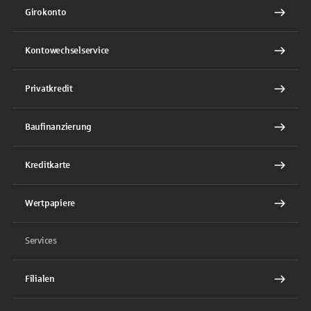
Girokonto
Kontowechselservice
Privatkredit
Baufinanzierung
Kreditkarte
Wertpapiere
Services
Filialen