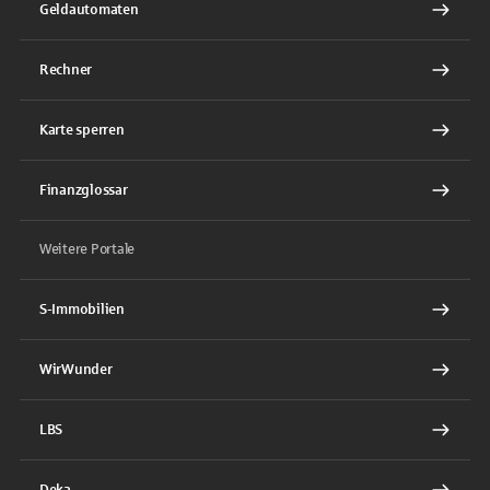
Geldautomaten
Rechner
Karte sperren
Finanzglossar
Weitere Portale
S-Immobilien
WirWunder
LBS
Deka