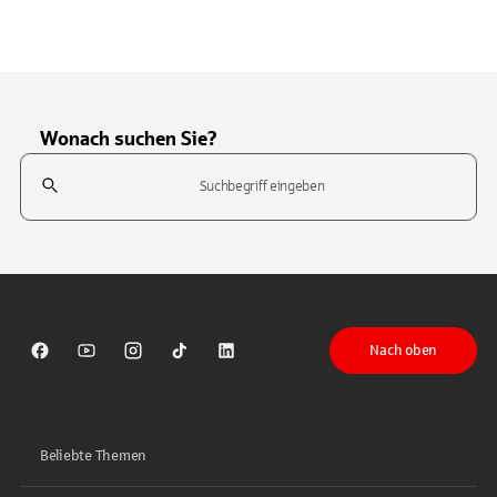
Wonach suchen Sie?
Suchfeld
Tippen Sie, um nach Themen zu suchen. Verwenden Sie die Pfeil-T
Nach oben
Sparkasse auf Facebook
Sparkasse auf Youtube
Sparkasse auf Instagram
Sparkasse auf TikTok
Sparkasse auf LinkedIn
Beliebte Themen