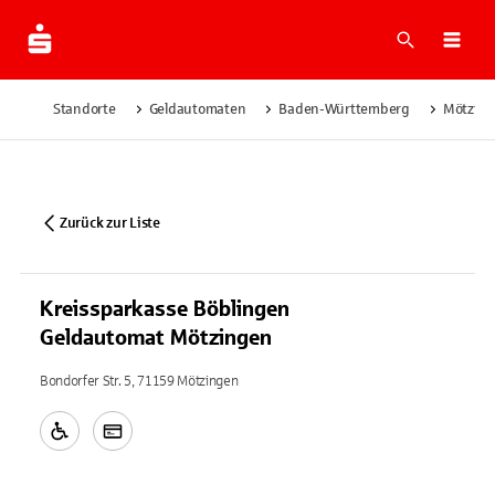
Suche
Navi
Standorte
Geldautomaten
Baden-Württemberg
Mötzin
Zurück zur Liste
Kreissparkasse Böblingen
Geldautomat Mötzingen
Bondorfer Str. 5, 71159 Mötzingen