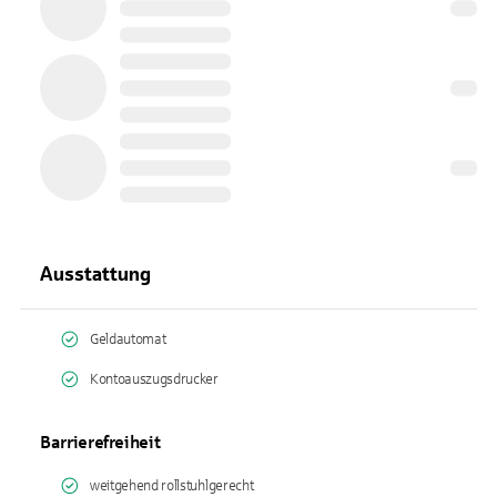
Ausstattung
Geldautomat
Kontoauszugsdrucker
Barrierefreiheit
weitgehend rollstuhlgerecht