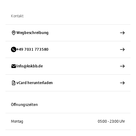
Kontakt
Wegbeschreibung
+
49
7031
773580
info@kskbb.de
vCard herunterladen
Öffnungszeiten
Montag
05:00 - 23:00 Uhr