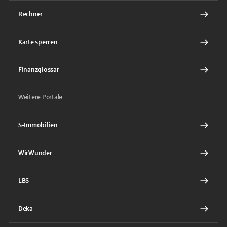
Rechner
Karte sperren
Finanzglossar
Weitere Portale
S-Immobilien
WirWunder
LBS
Deka