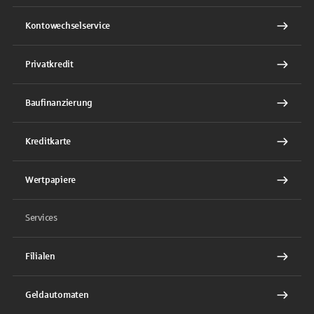
Kontowechselservice
Privatkredit
Baufinanzierung
Kreditkarte
Wertpapiere
Services
Filialen
Geldautomaten