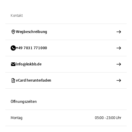
Kontakt
Wegbeschreibung
+
49
7031
771000
info@kskbb.de
vCard herunterladen
Öffnungszeiten
Montag
05:00 - 23:00 Uhr