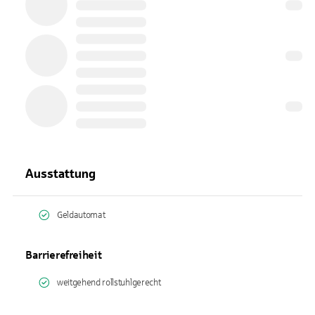
Ausstattung
Geldautomat
Barrierefreiheit
weitgehend rollstuhlgerecht