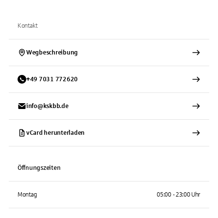
Kontakt
Wegbeschreibung
+
49
7031
772620
info@kskbb.de
vCard herunterladen
Öffnungszeiten
Montag
05:00 - 23:00 Uhr