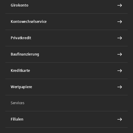
Girokonto
Kontowechselservice
Privatkredit
Baufinanzierung
Kreditkarte
Wertpapiere
Services
Filialen