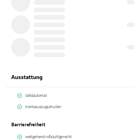
Ausstattung
Geldautomat
Kontoauszugsdrucker
Barrierefreiheit
weitgehend rollstuhlgerecht