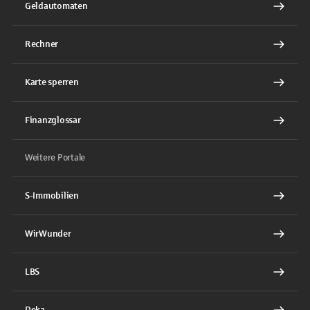
Geldautomaten
Rechner
Karte sperren
Finanzglossar
Weitere Portale
S-Immobilien
WirWunder
LBS
Deka