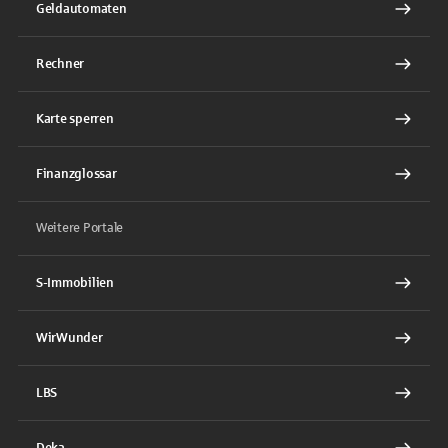
Geldautomaten
Rechner
Karte sperren
Finanzglossar
Weitere Portale
S-Immobilien
WirWunder
LBS
Deka