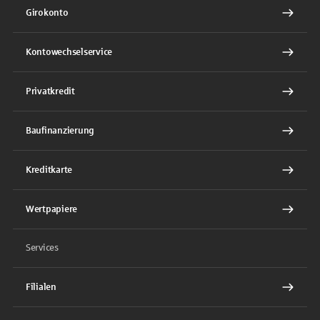
Girokonto
Kontowechselservice
Privatkredit
Baufinanzierung
Kreditkarte
Wertpapiere
Services
Filialen