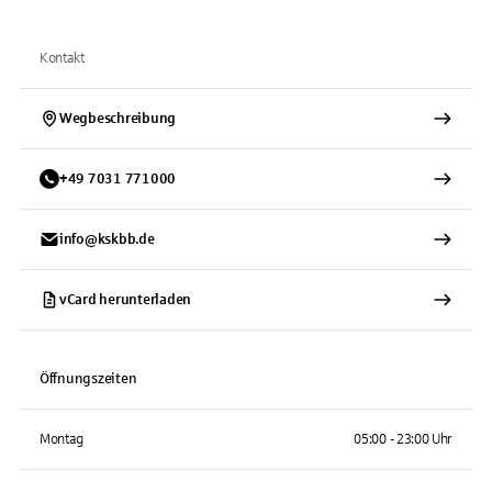
Kontakt
Wegbeschreibung
+
49
7031
771000
info@kskbb.de
vCard herunterladen
Öffnungszeiten
Montag
05:00 - 23:00 Uhr