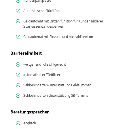
Kundenparkplätze
Automatischer Türöffner
Geldautomat mit Einzahlfunktion für Kunden anderer
Sparkassen/Landesbanken
Geldautomat mit Einzahl- und Auszahlfunktion
Barrierefreiheit
weitgehend rollstuhlgerecht
automatischer Türöffner
Sehbehinderten-Unterstützung Geldautomat
Sehbehinderten-Unterstützung SB-Terminal
Beratungssprachen
englisch