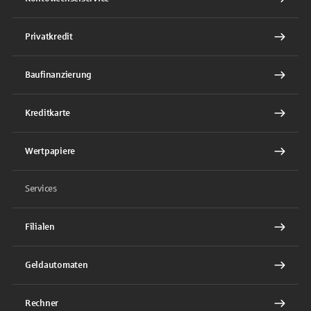
Privatkredit
Baufinanzierung
Kreditkarte
Wertpapiere
Services
Filialen
Geldautomaten
Rechner