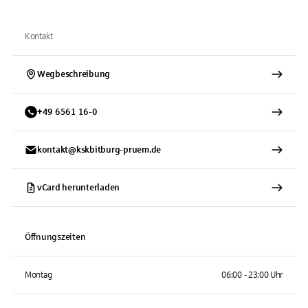
Kontakt
Wegbeschreibung
+
49
6561
16-0
kontakt@kskbitburg-pruem.de
vCard herunterladen
Öffnungszeiten
Montag
06:00 - 23:00 Uhr