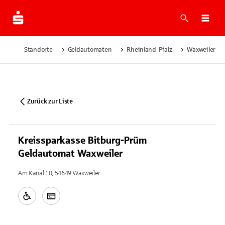
Suche
Navi
Standorte
Geldautomaten
Rheinland-Pfalz
Waxweiler
Zurück zur Liste
Kreissparkasse Bitburg-Prüm
Geldautomat Waxweiler
Am Kanal 10, 54649 Waxweiler