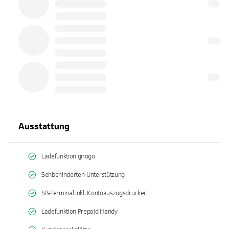
Ausstattung
Ladefunktion girogo
Sehbehinderten-Unterstützung
SB-Terminal inkl. Kontoauszugsdrucker
Ladefunktion Prepaid Handy