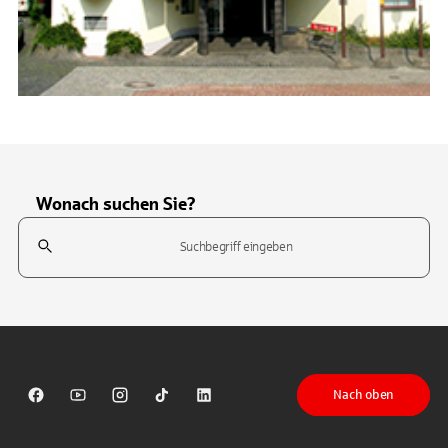
Wonach suchen Sie?
Suchfeld
Tippen Sie, um nach Themen zu suchen. Verwenden Sie die Pfeil-T
Nach oben
Sparkasse auf Facebook
Sparkasse auf Youtube
Sparkasse auf Instagram
Sparkasse auf TikTok
Sparkasse auf LinkedIn