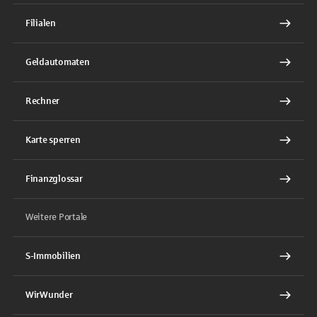
Filialen
Geldautomaten
Rechner
Karte sperren
Finanzglossar
Weitere Portale
S-Immobilien
WirWunder