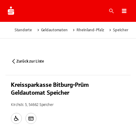
Suche
Navi
Standorte
Geldautomaten
Rheinland-Pfalz
Speicher
Zurück zur Liste
Kreissparkasse Bitburg-Prüm
Geldautomat Speicher
Kirchstr. 5, 54662 Speicher