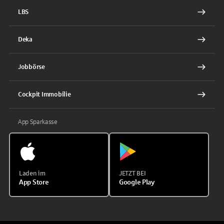
LBS
Deka
Jobbörse
Cockpit Immobilie
App Sparkasse
Laden im
JETZT BEI
App Store
Google Play