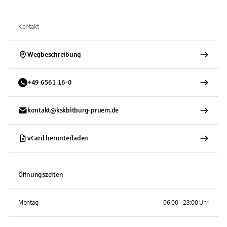
Kontakt
Wegbeschreibung
+
49
6561
16-0
kontakt@kskbitburg-pruem.de
vCard herunterladen
Öffnungszeiten
Montag
06:00 - 23:00 Uhr