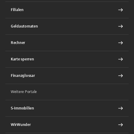
Filialen
Geldautomaten
Rechner
Karte sperren
Finanzglossar
Weitere Portale
S-Immobilien
WirWunder