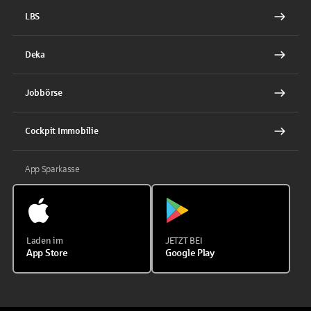
LBS
Deka
Jobbörse
Cockpit Immobilie
App Sparkasse
Laden im
JETZT BEI
App Store
Google Play