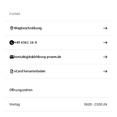
Kontakt
Wegbeschreibung
+
49
6561
16-0
kontakt@kskbitburg-pruem.de
vCard herunterladen
Öffnungszeiten
Montag
06:00 - 23:00 Uhr