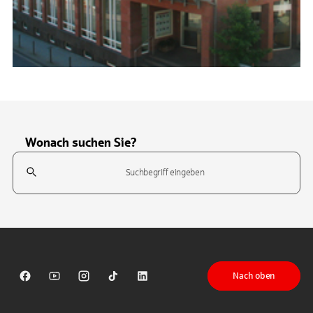
Wonach suchen Sie?
Suchfeld
Tippen Sie, um nach Themen zu suchen. Verwenden Sie die Pfeil-T
Nach oben
Sparkasse auf Facebook
Sparkasse auf Youtube
Sparkasse auf Instagram
Sparkasse auf TikTok
Sparkasse auf LinkedIn