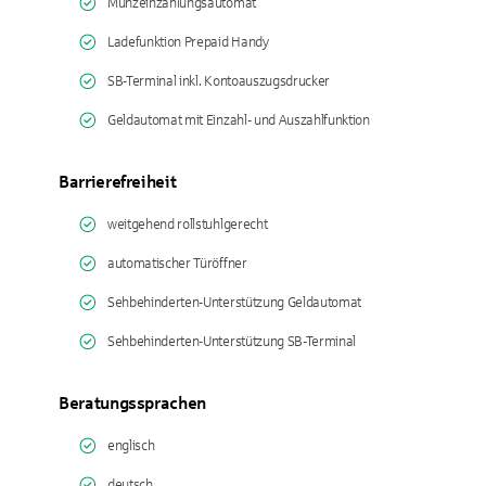
Münzeinzahlungsautomat
Ladefunktion Prepaid Handy
SB-Terminal inkl. Kontoauszugsdrucker
Geldautomat mit Einzahl- und Auszahlfunktion
Barrierefreiheit
weitgehend rollstuhlgerecht
automatischer Türöffner
Sehbehinderten-Unterstützung Geldautomat
Sehbehinderten-Unterstützung SB-Terminal
Beratungssprachen
englisch
deutsch