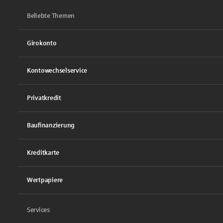
Beliebte Themen
Girokonto
Kontowechselservice
Privatkredit
Baufinanzierung
Kreditkarte
Wertpapiere
Services