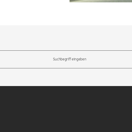
l-Tasten, um durch die Vorschläge zu navigieren und die Eingabetas