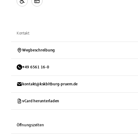
Kontakt
Wegbeschreibung
+
49
6561
16-0
kontakt@kskbitburg-pruem.de
vCard herunterladen
Öffnungszeiten