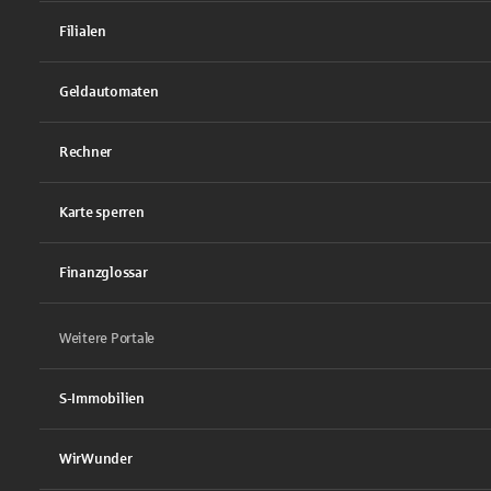
Filialen
Geldautomaten
Rechner
Karte sperren
Finanzglossar
Weitere Portale
S-Immobilien
WirWunder