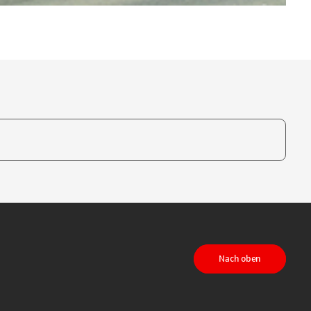
te, um auszuwählen
Nach oben