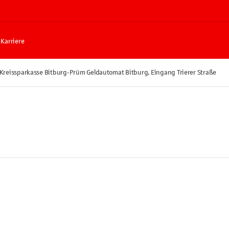
Karriere
Kreissparkasse Bitburg-Prüm Geldautomat Bitburg, Eingang Trierer Straße