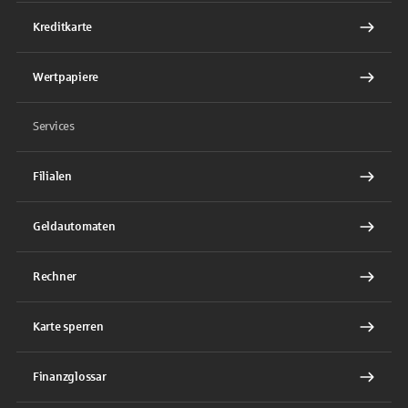
Kreditkarte
Wertpapiere
Services
Filialen
Geldautomaten
Rechner
Karte sperren
Finanzglossar