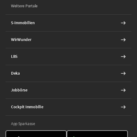
Weitere Portale
S-Immobilien
WirWunder
LBS
Deka
Jobbörse
Cockpit Immobilie
App Sparkasse