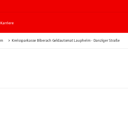
Karriere
im
Kreissparkasse Biberach Geldautomat Laupheim - Danziger Straße