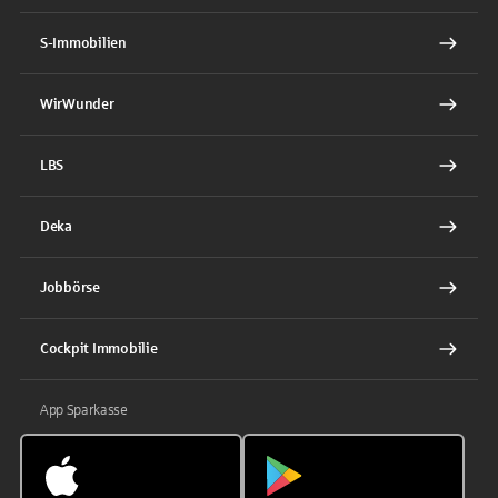
S-Immobilien
WirWunder
LBS
Deka
Jobbörse
Cockpit Immobilie
App Sparkasse