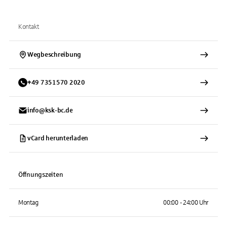
Kontakt
Wegbeschreibung
+
49
7351570
2020
info@ksk-bc.de
vCard herunterladen
Öffnungszeiten
Montag
00:00 - 24:00 Uhr