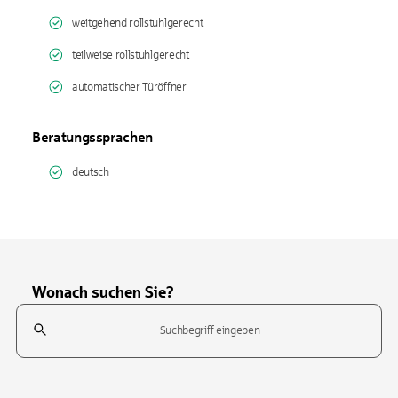
weitgehend rollstuhlgerecht
teilweise rollstuhlgerecht
automatischer Türöffner
Beratungssprachen
deutsch
Wonach suchen Sie?
Suchfeld
Tippen Sie, um nach Themen zu suchen. Verwenden Sie die Pfeil-T