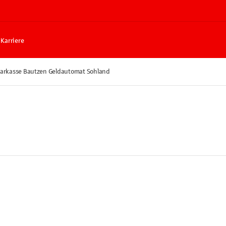
Karriere
parkasse Bautzen Geldautomat Sohland