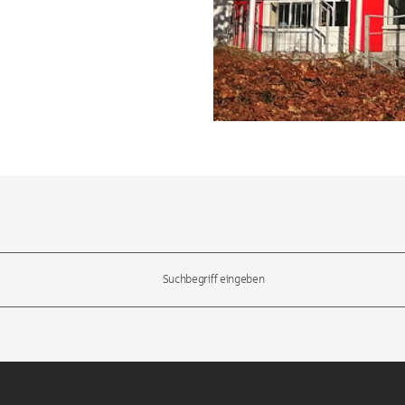
l-Tasten, um durch die Vorschläge zu navigieren und die Eingabetas