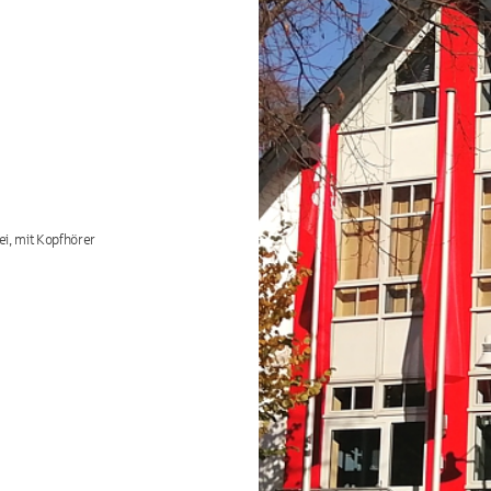
ei, mit Kopfhörer