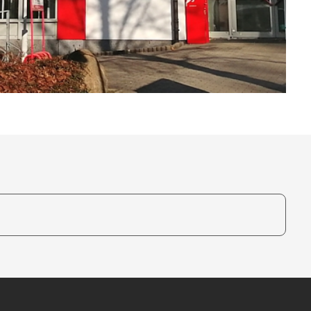
te, um auszuwählen