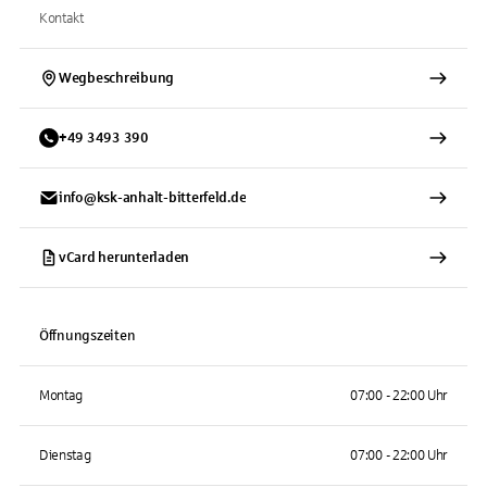
Kontakt
Wegbeschreibung
+
49
3493
390
info@ksk-anhalt-bitterfeld.de
vCard herunterladen
Öffnungszeiten
Montag
07:00 - 22:00 Uhr
Dienstag
07:00 - 22:00 Uhr