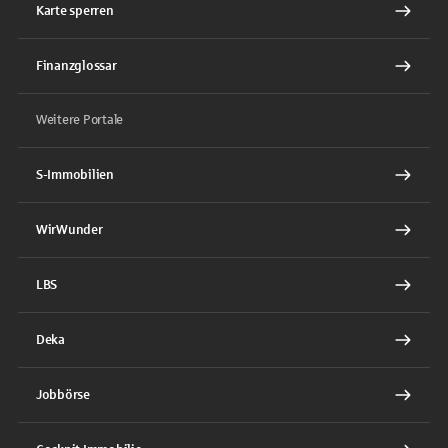
Karte sperren
Finanzglossar
Weitere Portale
S-Immobilien
WirWunder
LBS
Deka
Jobbörse