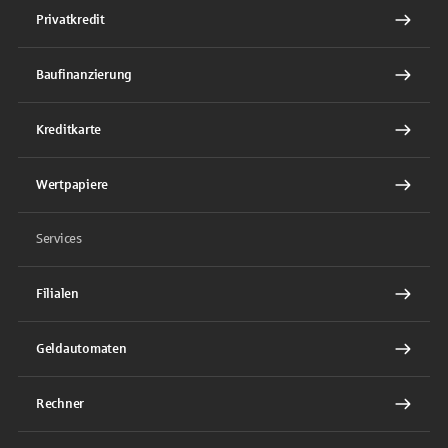
Privatkredit
Baufinanzierung
Kreditkarte
Wertpapiere
Services
Filialen
Geldautomaten
Rechner