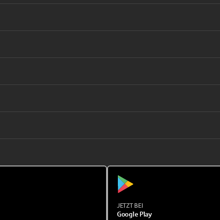
JETZT BEI
Google Play