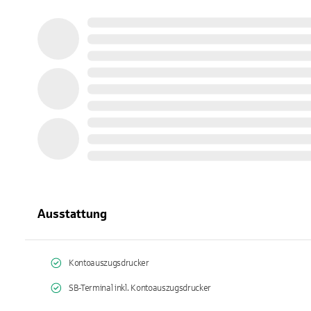
Ausstattung
Kontoauszugsdrucker
SB-Terminal inkl. Kontoauszugsdrucker