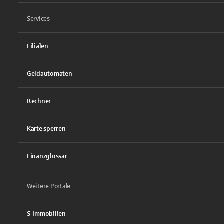
Services
Filialen
Geldautomaten
Rechner
Karte sperren
Finanzglossar
Weitere Portale
S-Immobilien