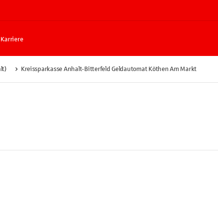
Karriere
lt)
Kreissparkasse Anhalt-Bitterfeld Geldautomat Köthen Am Markt