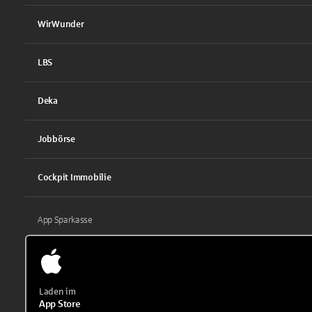
WirWunder
LBS
Deka
Jobbörse
Cockpit Immobilie
App Sparkasse
Laden im
App Store