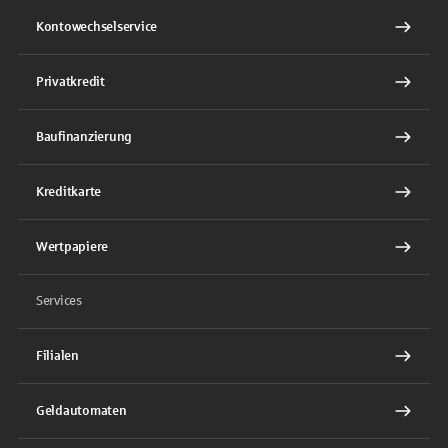
Kontowechselservice
Privatkredit
Baufinanzierung
Kreditkarte
Wertpapiere
Services
Filialen
Geldautomaten