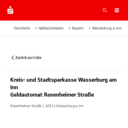
Suche
Navi
Standorte
Geldautomaten
Bayern
Wasserburg a. Inn
Zurück zur Liste
Kreis- und Stadtsparkasse Wasserburg am
Inn
Geldautomat Rosenheimer Straße
Rosenheimer Straße 1, 83512 Wasserburg a. Inn