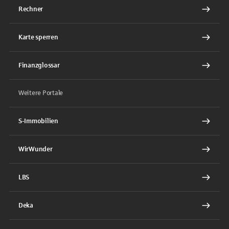
Rechner
Karte sperren
Finanzglossar
Weitere Portale
S-Immobilien
WirWunder
LBS
Deka