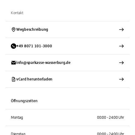
Kontakt
Wegbeschreibung
+
49
8071
101-3000
info@sparkasse-wasserburg.de
vCard herunterladen
Öffnungszeiten
Montag
00:00 - 24:00 Uhr
Dienstag
00:00 - 24:00 Uhr