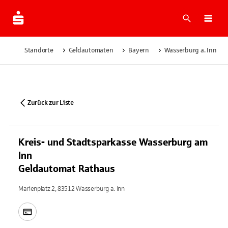
Suche
Navi
Standorte
Geldautomaten
Bayern
Wasserburg a. Inn
Zurück zur Liste
Kreis- und Stadtsparkasse Wasserburg am
Inn
Geldautomat Rathaus
Marienplatz 2, 83512 Wasserburg a. Inn