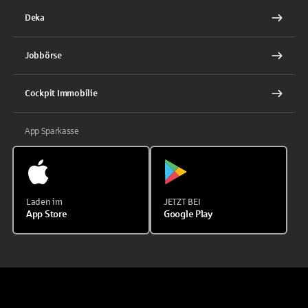
Deka
Jobbörse
Cockpit Immobilie
App Sparkasse
Laden im
JETZT BEI
App Store
Google Play