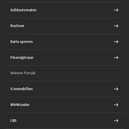
Geldautomaten
Rechner
Karte sperren
Finanzglossar
Weitere Portale
S-Immobilien
WirWunder
LBS