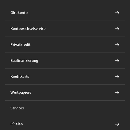
Girokonto
Kontowechselservice
Privatkredit
Baufinanzierung
Kreditkarte
Wertpapiere
Services
Filialen