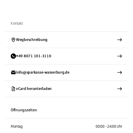
Kontakt
Wegbeschreibung
+
49
8071
101-3110
info@sparkasse-wasserburg.de
vCard herunterladen
Öffnungszeiten
Montag
00:00 - 24:00 Uhr