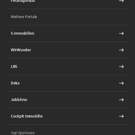
Finanzglossar
Weitere Portale
S-Immobilien
WirWunder
LBS
Deka
Jobbörse
Cockpit Immobilie
App Sparkasse