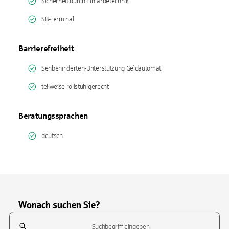
Sicherheit durch Einfärbetechnik
SB-Terminal
Barrierefreiheit
Sehbehinderten-Unterstützung Geldautomat
teilweise rollstuhlgerecht
Beratungssprachen
deutsch
Wonach suchen Sie?
Suchfeld