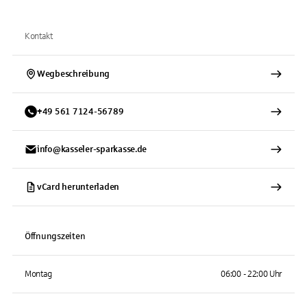
Kontakt
Wegbeschreibung
+
49
561
7124-56789
info@kasseler-sparkasse.de
vCard herunterladen
Öffnungszeiten
Montag
06:00 - 22:00 Uhr