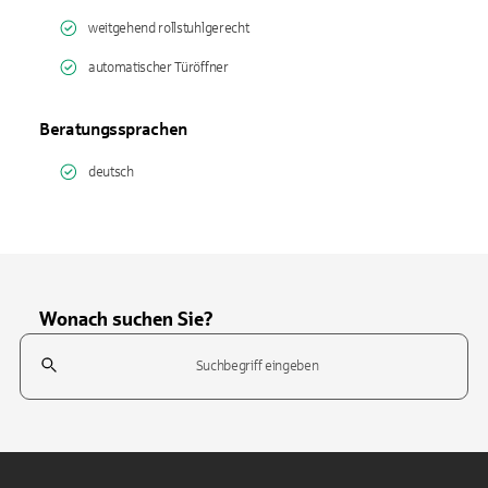
weitgehend rollstuhlgerecht
automatischer Türöffner
Beratungssprachen
deutsch
Wonach suchen Sie?
Suchfeld
Tippen Sie, um nach Themen zu suchen. Verwenden Sie die Pfeil-T