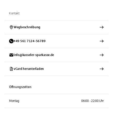
Kontakt
Wegbeschreibung
+
49
561
7124-56789
info@kasseler-sparkasse.de
vCard herunterladen
Öffnungszeiten
Montag
06:00 - 22:00 Uhr