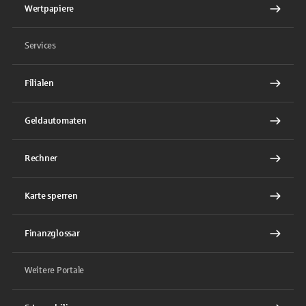
Wertpapiere
Services
Filialen
Geldautomaten
Rechner
Karte sperren
Finanzglossar
Weitere Portale