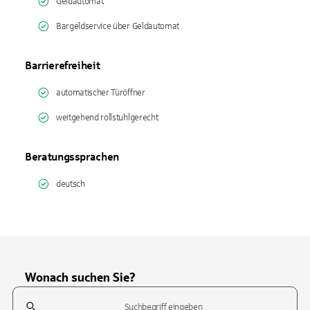
Geldautomat
Bargeldservice über Geldautomat
Barrierefreiheit
automatischer Türöffner
weitgehend rollstuhlgerecht
Beratungssprachen
deutsch
Wonach suchen Sie?
Suchfeld