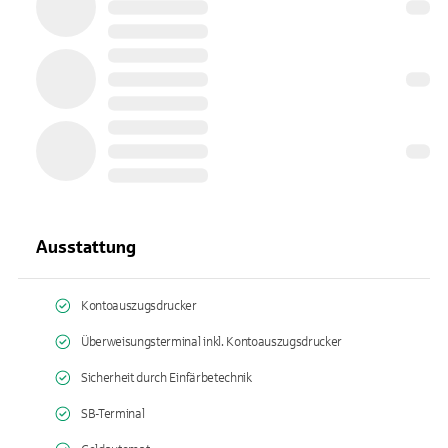
Ausstattung
Kontoauszugsdrucker
Überweisungsterminal inkl. Kontoauszugsdrucker
Sicherheit durch Einfärbetechnik
SB-Terminal