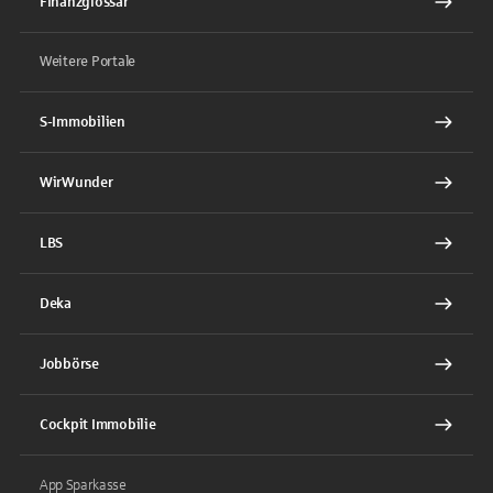
Finanzglossar
Weitere Portale
S-Immobilien
WirWunder
LBS
Deka
Jobbörse
Cockpit Immobilie
App Sparkasse