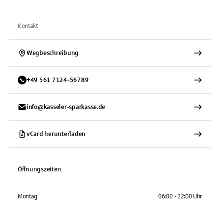
Kontakt
Wegbeschreibung
+
49
561
7124-56789
info@kasseler-sparkasse.de
vCard herunterladen
Öffnungszeiten
Montag
06:00 - 22:00 Uhr