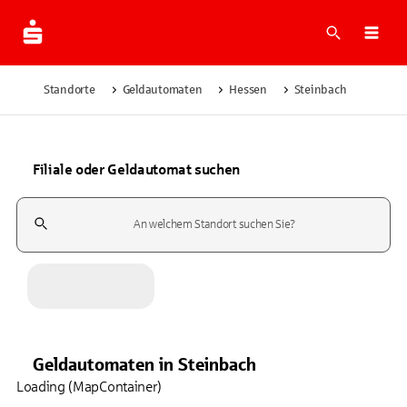
Suche
Navi
Standorte
Geldautomaten
Hessen
Steinbach
Filiale oder Geldautomat suchen
Suchfeld
Geldautomaten
in
Steinbach
Loading (MapContainer)