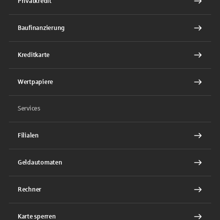
Privatkredit
Baufinanzierung
Kreditkarte
Wertpapiere
Services
Filialen
Geldautomaten
Rechner
Karte sperren