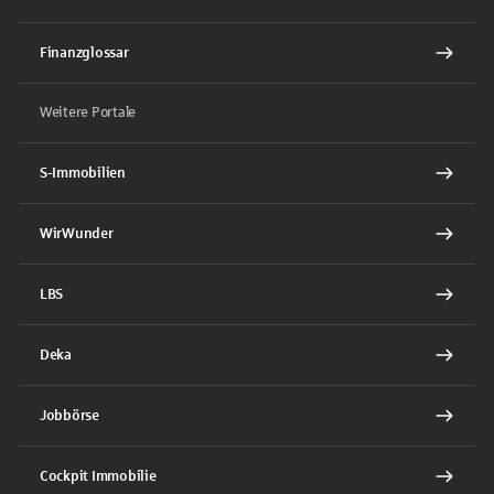
Finanzglossar
Weitere Portale
S-Immobilien
WirWunder
LBS
Deka
Jobbörse
Cockpit Immobilie