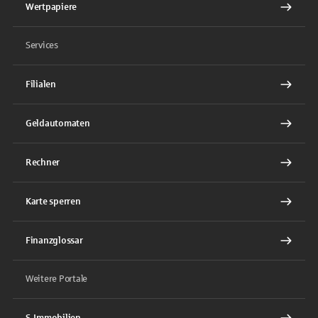
Wertpapiere
Services
Filialen
Geldautomaten
Rechner
Karte sperren
Finanzglossar
Weitere Portale
S-Immobilien