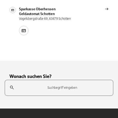
Sparkasse Oberhessen
Geldautomat
Schotten
Vogelsbergstraße 69, 63679 Schotten
Wonach suchen Sie?
Suchfeld
Tippen Sie, um nach Themen zu suchen. Verwenden Sie die Pfeil-T