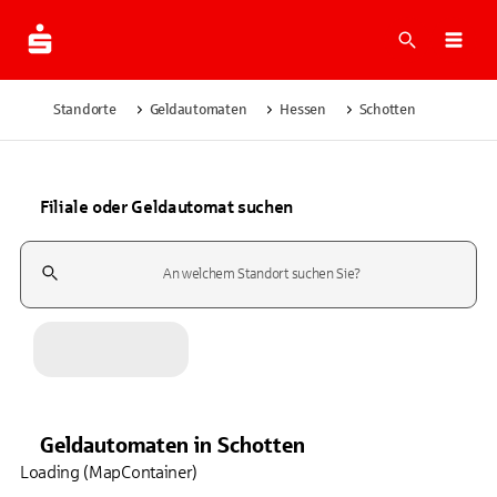
Suche
Navi
Standorte
Geldautomaten
Hessen
Schotten
Filiale oder Geldautomat suchen
Suchfeld
Geldautomaten
in
Schotten
Loading (MapContainer)