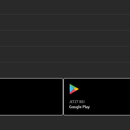
JETZT BEI
Google Play