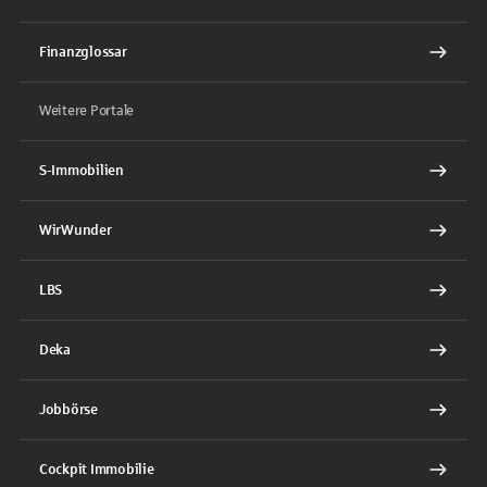
Finanzglossar
Weitere Portale
S-Immobilien
WirWunder
LBS
Deka
Jobbörse
Cockpit Immobilie