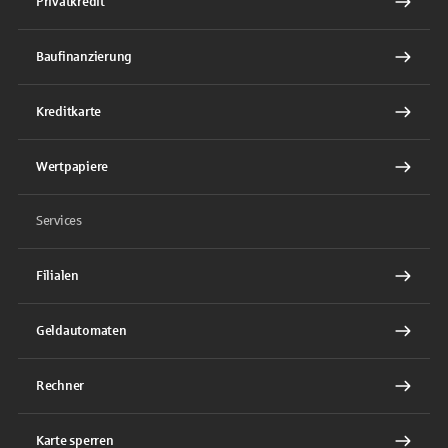
Privatkredit
Baufinanzierung
Kreditkarte
Wertpapiere
Services
Filialen
Geldautomaten
Rechner
Karte sperren