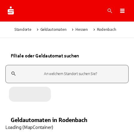
Suche
Navi
Standorte
Geldautomaten
Hessen
Rodenbach
Filiale oder Geldautomat suchen
Suchfeld
Geldautomaten
in
Rodenbach
Loading (MapContainer)