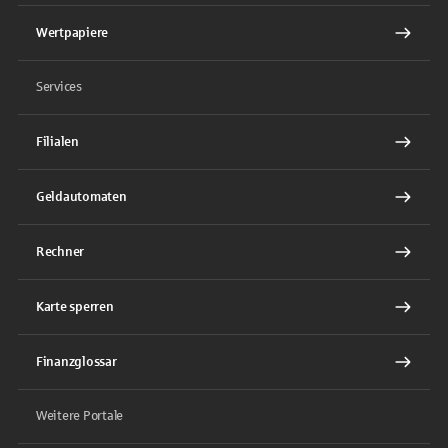
Wertpapiere
Services
Filialen
Geldautomaten
Rechner
Karte sperren
Finanzglossar
Weitere Portale