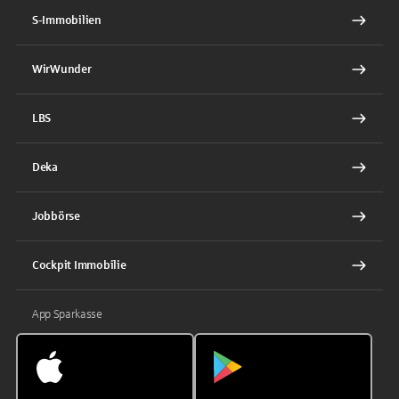
S-Immobilien
WirWunder
LBS
Deka
Jobbörse
Cockpit Immobilie
App Sparkasse