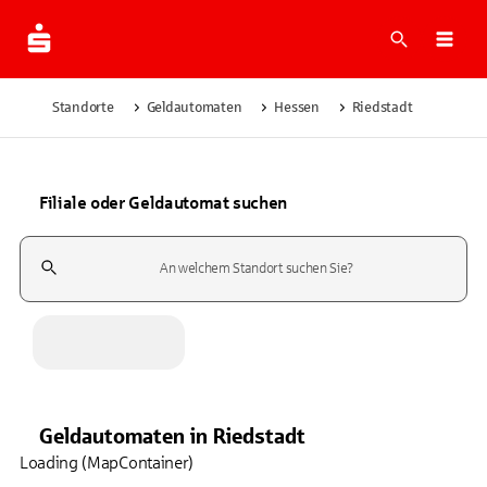
Suche
Navi
Standorte
Geldautomaten
Hessen
Riedstadt
Filiale oder Geldautomat suchen
Suchfeld
Geldautomaten
in
Riedstadt
Loading (MapContainer)