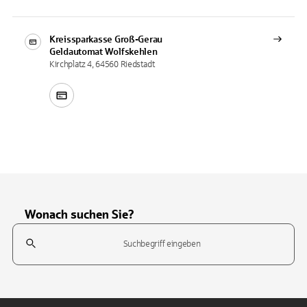
Kreissparkasse Groß-Gerau
Geldautomat
Wolfskehlen
Kirchplatz 4, 64560 Riedstadt
Wonach suchen Sie?
Suchfeld
Tippen Sie, um nach Themen zu suchen. Verwenden Sie die Pfeil-T