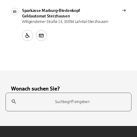
Sparkasse Marburg-Biedenkopf
Geldautomat
Sterzhausen
Wittgensteiner Straße 14, 35094 Lahntal-Sterzhausen
Wonach suchen Sie?
Suchfeld
Tippen Sie, um nach Themen zu suchen. Verwenden Sie die Pfeil-T