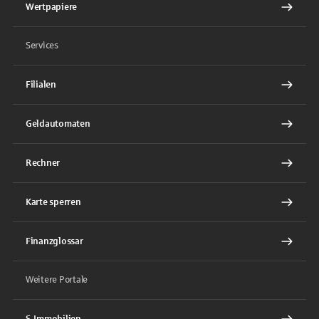
Wertpapiere
Services
Filialen
Geldautomaten
Rechner
Karte sperren
Finanzglossar
Weitere Portale
S-Immobilien