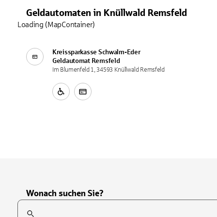
Geldautomaten
in
Knüllwald Remsfeld
Loading (MapContainer)
Kreissparkasse Schwalm-Eder
Geldautomat
Remsfeld
Im Blumenfeld 1, 34593 Knüllwald Remsfeld
Wonach suchen Sie?
Suchfeld