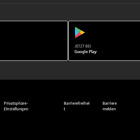
JETZT BEI
Google Play
Privatsphäre-
Barrierefreihei
Barriere
Einstellungen
t
melden