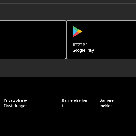
JETZT BEI
Google Play
Privatsphäre-
Barrierefreihei
Barriere
Einstellungen
t
melden