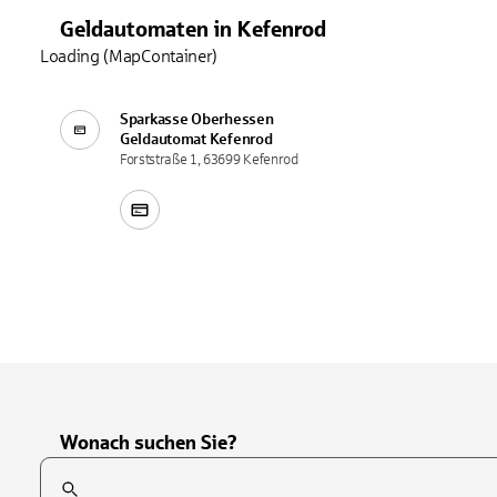
Geldautomaten
in
Kefenrod
Loading (MapContainer)
Sparkasse Oberhessen
Geldautomat
Kefenrod
Forststraße 1, 63699 Kefenrod
Wonach suchen Sie?
Suchfeld