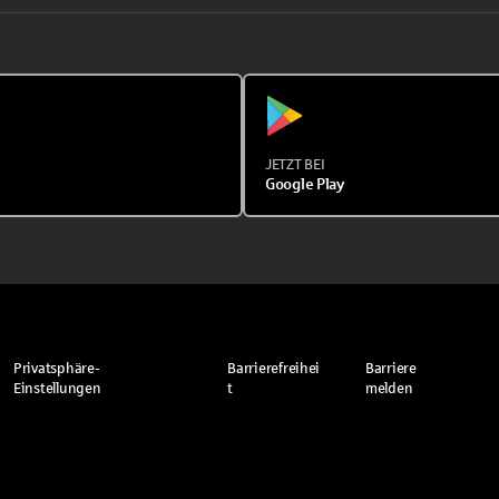
JETZT BEI
Google Play
Privatsphäre-
Barrierefreihei
Barriere
Einstellungen
t
melden