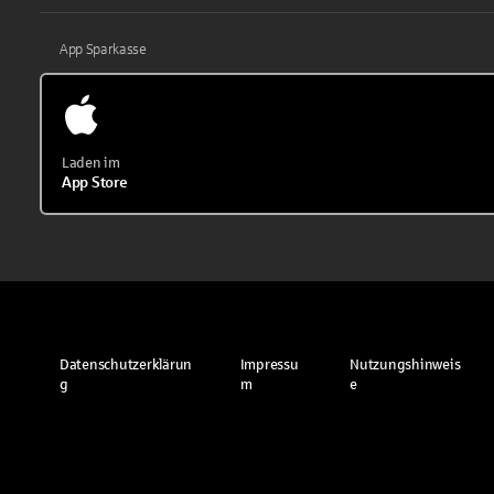
App Sparkasse
Laden im
App Store
Datenschutzerklärun
Impressu
Nutzungshinweis
g
m
e