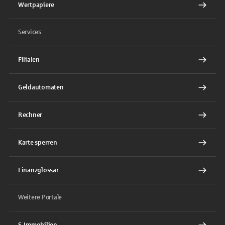
Wertpapiere
Services
Filialen
Geldautomaten
Rechner
Karte sperren
Finanzglossar
Weitere Portale
S-Immobilien