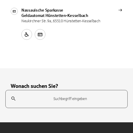
Nassauische Sparkasse
Geldautomat
Hünstetten-Kesselbach
Neukirchner Str. 9a, 65510 Hünstetten-Kesselbach
Wonach suchen Sie?
Suchfeld
Tippen Sie, um nach Themen zu suchen. Verwenden Sie die Pfeil-T