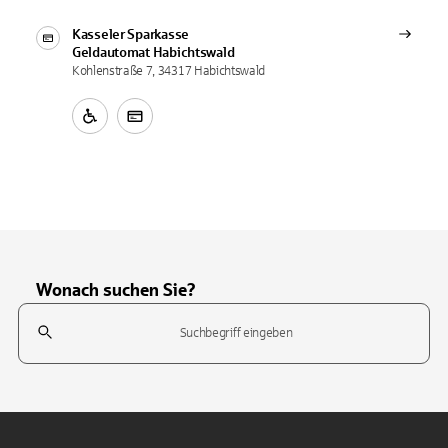
Kasseler Sparkasse
Geldautomat
Habichtswald
Kohlenstraße 7, 34317 Habichtswald
Wonach suchen Sie?
Suchfeld
Tippen Sie, um nach Themen zu suchen. Verwenden Sie die Pfeil-T