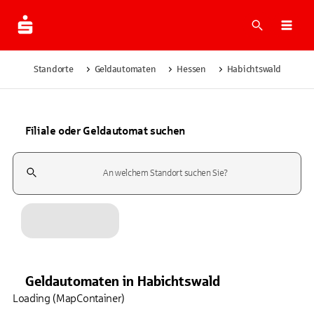
Suche
Navi
Standorte
Geldautomaten
Hessen
Habichtswald
Filiale oder Geldautomat suchen
Suchfeld
Geldautomaten
in
Habichtswald
Loading (MapContainer)