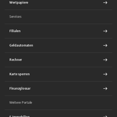
Wertpapiere
Services
Filialen
Geldautomaten
Rechner
Karte sperren
Finanzglossar
Weitere Portale
S-Immobilien