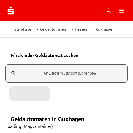
Suche
Navi
Standorte
Geldautomaten
Hessen
Guxhagen
Filiale oder Geldautomat suchen
Suchfeld
Geldautomaten
in
Guxhagen
Loading (MapContainer)