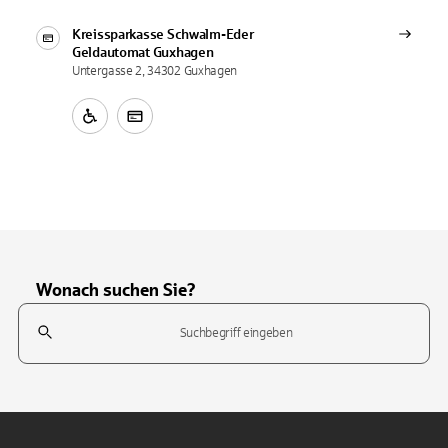
Kreissparkasse Schwalm-Eder
Geldautomat
Guxhagen
Untergasse 2, 34302 Guxhagen
Wonach suchen Sie?
Suchfeld
Tippen Sie, um nach Themen zu suchen. Verwenden Sie die Pfeil-T