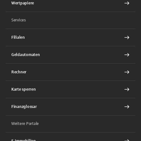
Wertpapiere
Services
Filialen
Geldautomaten
Rechner
Karte sperren
Finanzglossar
Weitere Portale
S-Immobilien