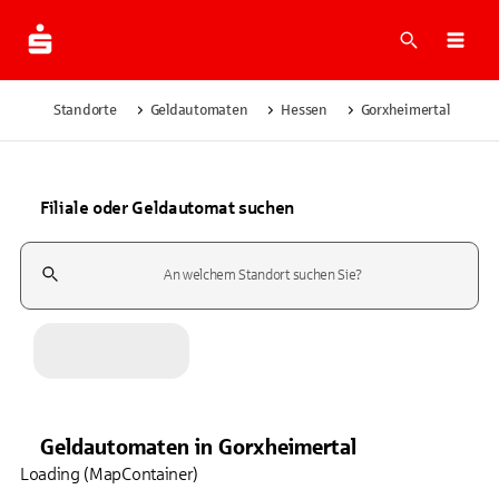
Suche
Navi
Standorte
Geldautomaten
Hessen
Gorxheimertal
Filiale oder Geldautomat suchen
Suchfeld
Geldautomaten
in
Gorxheimertal
Loading (MapContainer)