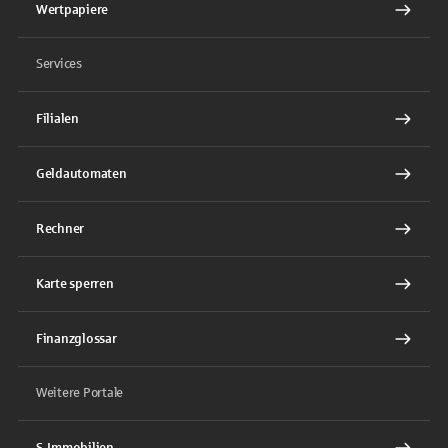
Wertpapiere
Services
Filialen
Geldautomaten
Rechner
Karte sperren
Finanzglossar
Weitere Portale
S-Immobilien