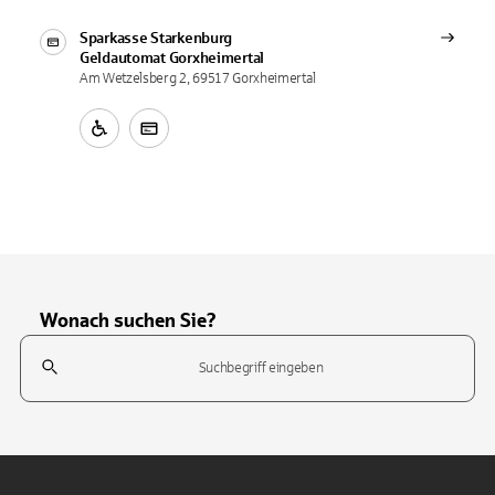
Sparkasse Starkenburg
Geldautomat
Gorxheimertal
Am Wetzelsberg 2, 69517 Gorxheimertal
Wonach suchen Sie?
Suchfeld
Tippen Sie, um nach Themen zu suchen. Verwenden Sie die Pfeil-T