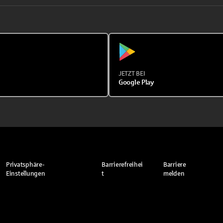
JETZT BEI
Google Play
Privatsphäre-
Barrierefreihei
Barriere
Einstellungen
t
melden