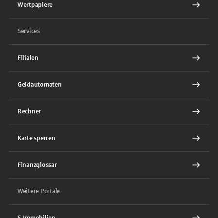
Wertpapiere
Services
Filialen
Geldautomaten
Rechner
Karte sperren
Finanzglossar
Weitere Portale
S-Immobilien