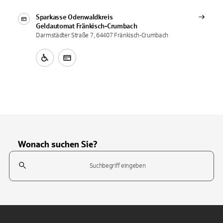
Sparkasse Odenwaldkreis
Geldautomat
Fränkisch-Crumbach
Darmstädter Straße 7, 64407 Fränkisch-Crumbach
Wonach suchen Sie?
Suchfeld
Tippen Sie, um nach Themen zu suchen. Verwenden Sie die Pfeil-T