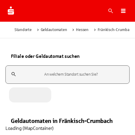
Suche
Navi
Standorte
Geldautomaten
Hessen
Fränkisch-Crumbach
Filiale oder Geldautomat suchen
Suchfeld
Geldautomaten
in
Fränkisch-Crumbach
Loading (MapContainer)