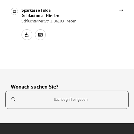
Sparkasse Fulda
Geldautomat
Flieden
Schlüchterner Str. 3, 36103 Flieden
Wonach suchen Sie?
Suchfeld
Tippen Sie, um nach Themen zu suchen. Verwenden Sie die Pfeil-T