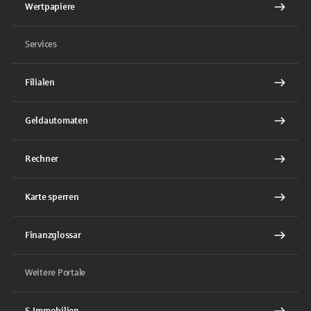
Wertpapiere
Services
Filialen
Geldautomaten
Rechner
Karte sperren
Finanzglossar
Weitere Portale
S-Immobilien