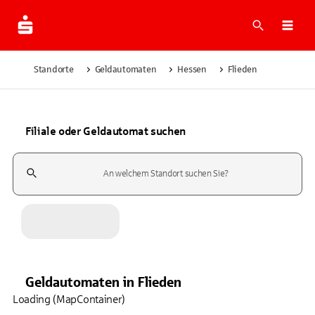
Suche
Navi
Standorte
Geldautomaten
Hessen
Flieden
Filiale oder Geldautomat suchen
Suchfeld
Geldautomaten
in
Flieden
Loading (MapContainer)