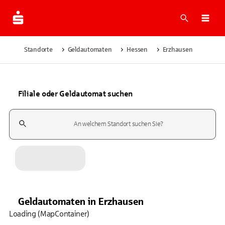
Suche
Navi
Standorte
Geldautomaten
Hessen
Erzhausen
Filiale oder Geldautomat suchen
Suchfeld
Geldautomaten
in
Erzhausen
Loading (MapContainer)