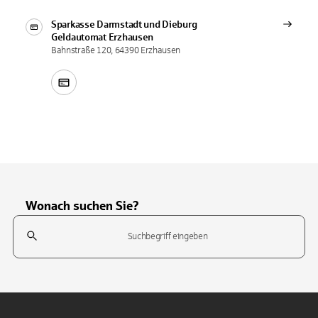
Sparkasse Darmstadt und Dieburg
Geldautomat
Erzhausen
Bahnstraße 120, 64390 Erzhausen
Wonach suchen Sie?
Suchfeld
Tippen Sie, um nach Themen zu suchen. Verwenden Sie die Pfeil-T