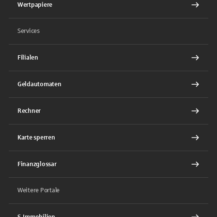
Wertpapiere
Services
Filialen
Geldautomaten
Rechner
Karte sperren
Finanzglossar
Weitere Portale
S-Immobilien